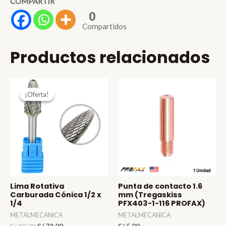
COMPARTIR
0
Compartidos
Productos relacionados
¡Oferta!
¡Oferta!
Lima Rotativa
Punta de contacto 1.6
Carburada Cónica 1/2 x
mm (Tregaskiss
1/4
PFX403-1-116 PROFAX)
METALMECANICA
METALMECANICA