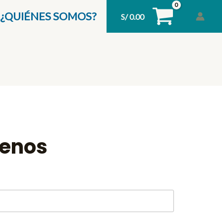
¿QUIÉNES SOMOS?
S/
0.00
benos