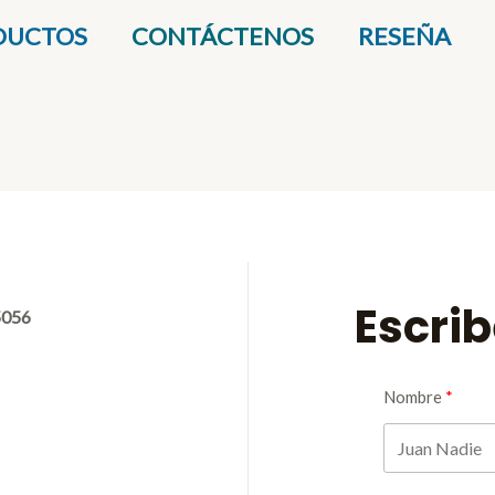
DUCTOS
CONTÁCTENOS
RESEÑA
Escri
5056
Nombre