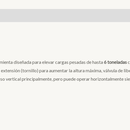
amienta diseñada para elevar cargas pesadas de hasta
6 toneladas
c
e extensión (tornillo) para aumentar la altura máxima, válvula de l
uso vertical principalmente, pero puede operar horizontalmente s