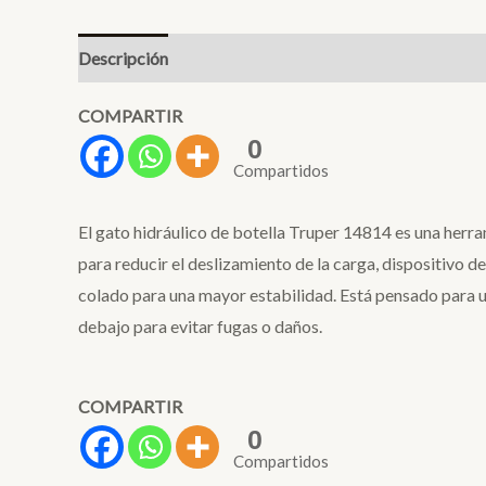
Descripción
COMPARTIR
0
Compartidos
El gato hidráulico de botella Truper 14814 es una herr
para reducir el deslizamiento de la carga, dispositivo d
colado para una mayor estabilidad. Está pensado para 
debajo para evitar fugas o daños.
COMPARTIR
0
Compartidos