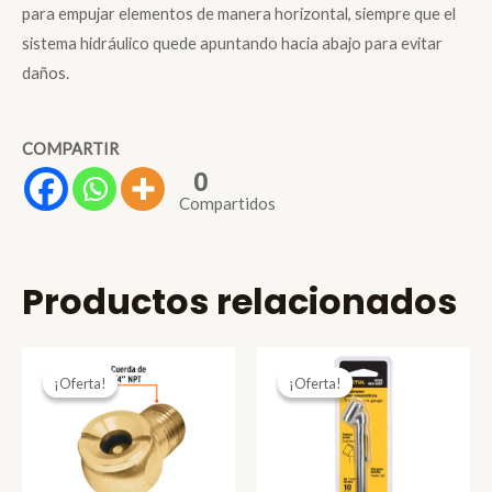
para empujar elementos de manera horizontal, siempre que el
sistema hidráulico quede apuntando hacia abajo para evitar
daños.
COMPARTIR
0
Compartidos
Productos relacionados
¡Oferta!
¡Oferta!
¡Oferta!
¡Oferta!