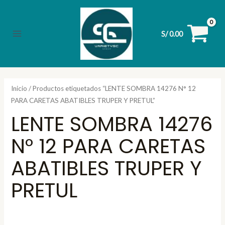
Ir
al
contenido
S/
0.00
Main
Menu
Inicio
/ Productos etiquetados “LENTE SOMBRA 14276 N° 12
PARA CARETAS ABATIBLES TRUPER Y PRETUL”
LENTE SOMBRA 14276
N° 12 PARA CARETAS
ABATIBLES TRUPER Y
PRETUL